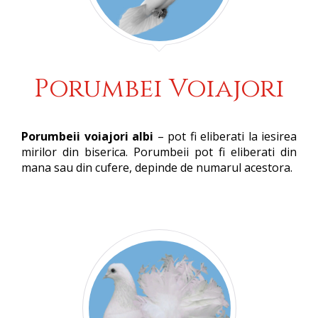
Porumbei Voiajori
Porumbeii voiajori albi
– pot fi eliberati la iesirea
mirilor din biserica. Porumbeii pot fi eliberati din
mana sau din cufere, depinde de numarul acestora.