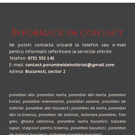
Informatii de contact
Ne puteti contacta oricand la telefon sau e-mail
pentru informatii referitoare la serviciile oferite.
Telefon:
0731 552 142
E-mail:
contact.porumbeideinchiriat@gmail.com
Adresa:
Bucuresti, sector 2
porumbei albi, porumbei nunta, porumbei albi nunta, porumbei
botez, porumbei evenimente, porumbei cununie, porumbei de
inchiriat, porumbei albi bucuresti, porumbei de nunta, porumbei
albi la biserica, porumbei de inchiriat, inchiriere porumbei, fum
greu, gheata carbonica, porumbei nunta bucuresti, baloane
sapun, stalpisori pentru biserica, porumbei bucuresti, porumbei
de inchiriat bucuresti, inchiriere porumbei bucuresti