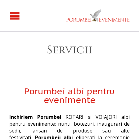
Servicii
Porumbei albi pentru
evenimente
Inchiriem Porumbei
ROTARI si VOIAJORI albi
pentru evenimente: nunti, botezuri, inaugurari de
sedii, lansari de produse sau alte
festivitati.
Porumbeii albi
eliberati la ceremonie