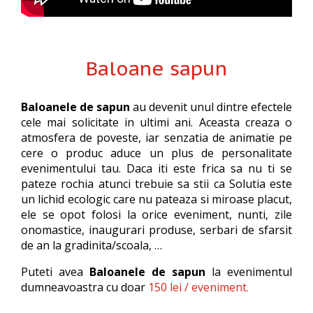
Baloane sapun
Baloanele de sapun
au devenit unul dintre efectele
cele mai solicitate in ultimi ani. Aceasta creaza o
atmosfera de poveste, iar senzatia de animatie pe
cere o produc aduce un plus de personalitate
evenimentului tau. Daca iti este frica sa nu ti se
pateze rochia atunci trebuie sa stii ca Solutia este
un lichid ecologic care nu pateaza si miroase placut,
ele se opot folosi la orice eveniment, nunti, zile
onomastice, inaugurari produse, serbari de sfarsit
de an la gradinita/scoala, …
Puteti avea
Baloanele de sapun
la evenimentul
dumneavoastra cu doar
150 lei / eveniment.